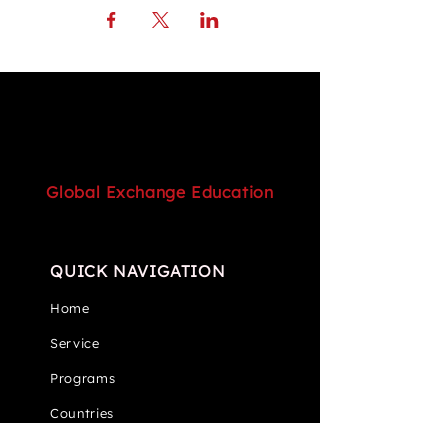
Global Exchange Education
QUICK NAVIGATION
Home
Service
Programs
Countries