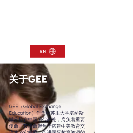
EN
​关于GEE
GEE（Global Exchange
Education）作为密苏里大学堪萨斯
城分校在中国的代表处，肩负着重要
使命。其使命聚焦于搭建中美教育交
流的坚实桥梁，促进国际教育资源的