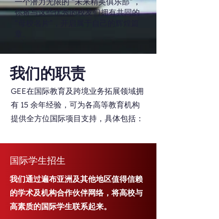
一个潜力无限的 “未来精英俱乐部”，
你将与这些优秀的校友们拥有共同的
“母校名片”，开启属于自己的辉煌篇
章。
​我们的职责
GEE在国际教育及跨境业务拓展领域拥
有 15 余年经验，可为各高等教育机构
提供全方位国际项目支持，具体包括：
国际学生招生
我们通过遍布亚洲及其他地区值得信赖
的学术及机构合作伙伴网络，将高校与
高素质的国际学生联系起来。